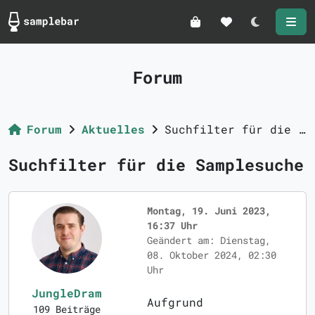
Darkmode
Forum
Forum
Aktuelles
Suchfilter für die Samplesuche
Suchfilter für die Samplesuche
Montag, 19. Juni 2023,
16:37 Uhr
Geändert am: Dienstag,
08. Oktober 2024, 02:30
Uhr
JungleDram
Aufgrund
109 Beiträge