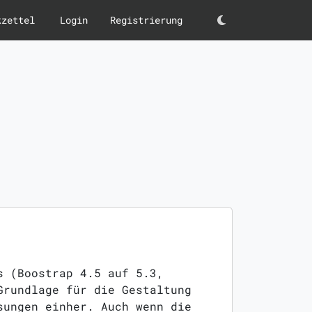
kzettel
Login
Registrierung
Darkmode
s (Boostrap 4.5 auf 5.3,
Grundlage für die Gestaltung
sungen einher. Auch wenn die