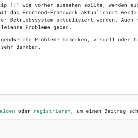
zip 1:1 wie vorher aussehen sollte, werden eu
mit das Frontend-Framework aktualisiert werde
ver-Betriebssystem aktualisiert werden. Auch 
kleienre Probleme geben.
rgendwelche Probleme bemerken, visuell oder t
 sehr dankbar.
elden
oder
registrieren
, um einen Beitrag sc