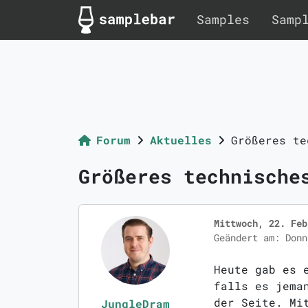
Samples
Samp
Forum
Aktuelles
Größeres te
Größeres technische
Mittwoch, 22. Feb
Geändert am: Donn
Heute gab es 
falls es jema
der Seite. Mi
JungleDram