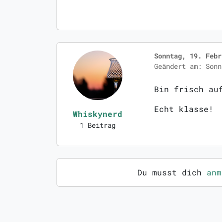
Sonntag, 19. Febr
Geändert am: Sonn
Bin frisch au
Echt klasse!
Whiskynerd
1 Beitrag
Du musst dich
anm