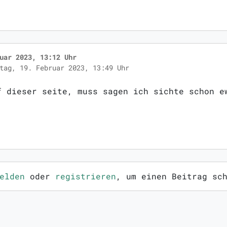
uar 2023, 13:12 Uhr
tag, 19. Februar 2023, 13:49 Uhr
f dieser seite, muss sagen ich sichte schon e
elden
oder
registrieren
, um einen Beitrag sc