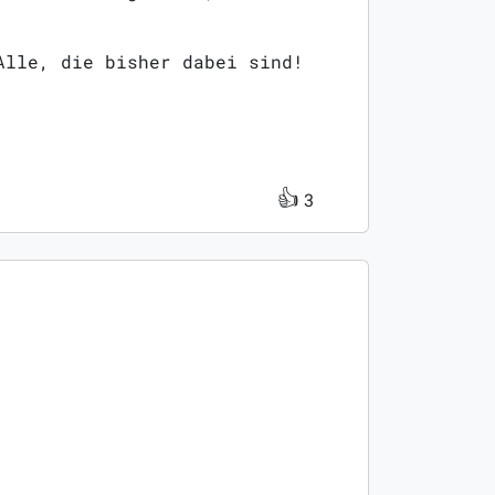
Alle, die bisher dabei sind!
👍
3