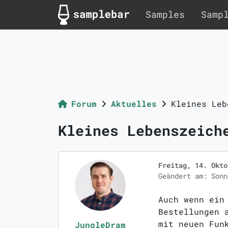
Samples
Samp
Forum
Aktuelles
Kleines Leb
Kleines Lebenszeich
Freitag, 14. Okto
Geändert am: Sonn
Auch wenn ein
Bestellungen 
mit neuen Fun
JungleDram