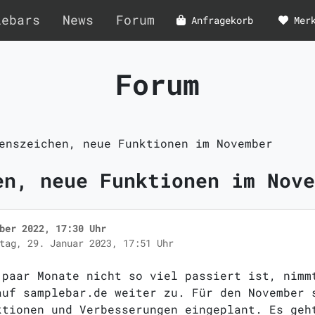
lebars
News
Forum
Anfragekorb
Mer
Forum
enszeichen, neue Funktionen im November
en, neue Funktionen im Nove
ber 2022, 17:30 Uhr
tag, 29. Januar 2023, 17:51 Uhr
 paar Monate nicht so viel passiert ist, nimm
auf samplebar.de weiter zu. Für den November 
ktionen und Verbesserungen eingeplant. Es geh