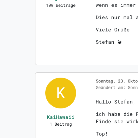
wenn es immer
109 Beiträge
Dies nur mal 
Viele Grüße
Stefan 🥃
Sonntag, 23. Okto
Geändert am: Sonn
Hallo Stefan,
ich habe die 
KaiHawaii
Finde sie wir
1 Beitrag
Top!