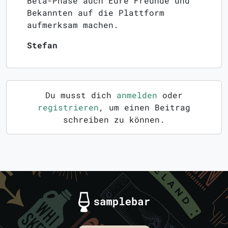
Beta-Phase auch Eure Freunde und
Bekannten auf die Plattform
aufmerksam machen.
Stefan
Du musst dich
anmelden
oder
registrieren
, um einen Beitrag
schreiben zu können.