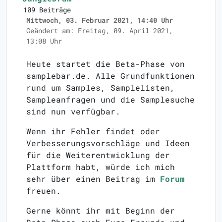
109 Beiträge
Mittwoch, 03. Februar 2021, 14:40 Uhr
Geändert am: Freitag, 09. April 2021,
13:08 Uhr
Heute startet die Beta-Phase von
samplebar.de. Alle Grundfunktionen
rund um Samples, Samplelisten,
Sampleanfragen und die Samplesuche
sind nun verfügbar.
Wenn ihr Fehler findet oder
Verbesserungsvorschläge und Ideen
für die Weiterentwicklung der
Plattform habt, würde ich mich
sehr über einen Beitrag im
Forum
freuen.
Gerne könnt ihr mit Beginn der