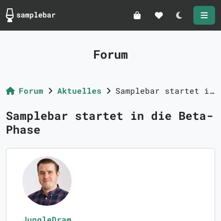
Darkmode
Forum
Forum
Aktuelles
Samplebar startet in die Beta-Phase
Samplebar startet in die Beta-
Phase
JungleDram