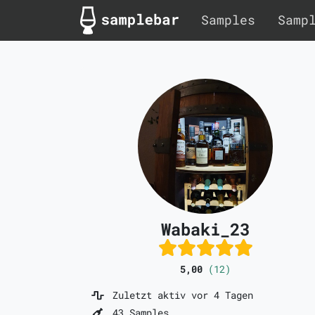
Samples
Samp
Wabaki_23
5,00
(12)
Zuletzt aktiv vor 4 Tagen
43 Samples