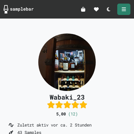
Darkmode
Wabaki_23
5,00
(12)
Zuletzt aktiv vor ca. 2 Stunden
43 Samples