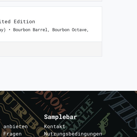
ted Edition
ay) • Bourbon Barrel, Bourbon Octave,
Samplebar
s anbieten
Kontakt
e Fragen
Nutzungsbedingungen