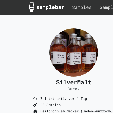
Samples
Samp
SilverMalt
Burak
Zuletzt aktiv vor 1 Tag
20 Samples
Heilbronn am Neckar (Baden-Württemberg)