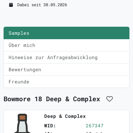
Dabei seit 30.05.2026
Samples
Über mich
Hinweise zur Anfrageabwicklung
Bewertungen
Freunde
Bowmore 18 Deep & Complex
Deep & Complex
WID:
267347