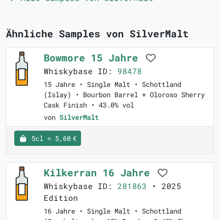
Ähnliche Samples von SilverMalt
Bowmore 15 Jahre
Whiskybase ID:
98478
15 Jahre • Single Malt • Schottland
(Islay) • Bourbon Barrel + Oloroso Sherry
Cask Finish • 43.0% vol
von
SilverMalt
5cl = 5,60 €
Kilkerran 16 Jahre
Whiskybase ID:
281863
• 2025
Edition
16 Jahre • Single Malt • Schottland