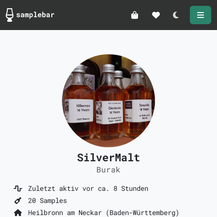
Darkmode
SilverMalt
Burak
Zuletzt aktiv vor ca. 8 Stunden
20 Samples
Heilbronn am Neckar (Baden-Württemberg)