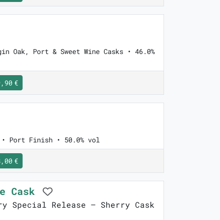
gin Oak, Port & Sweet Wine Casks • 46.0%
,90 €
 • Port Finish • 50.0% vol
,00 €
le Cask
y Special Release – Sherry Cask