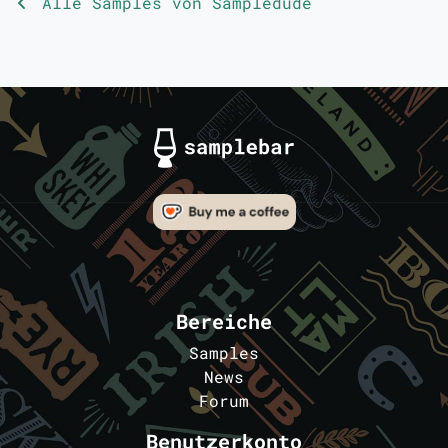
Alle Samples von Sampledude
Bereiche
Samples
News
Forum
Benutzerkonto