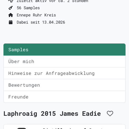
Zuletzt aktiv vor ca. 2 Stunden
56 Samples
Ennepe Ruhr Kreis
Dabei seit 13.04.2026
Samples
Über mich
Hinweise zur Anfrageabwicklung
Bewertungen
Freunde
Laphroaig 2015 James Eadie