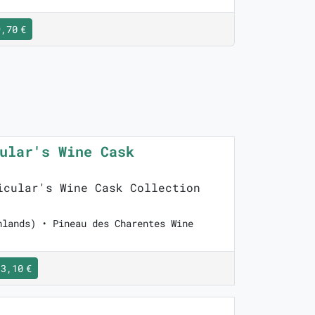
,70 €
ular's Wine Cask
cular's Wine Cask Collection
hlands) • Pineau des Charentes Wine
3,10 €