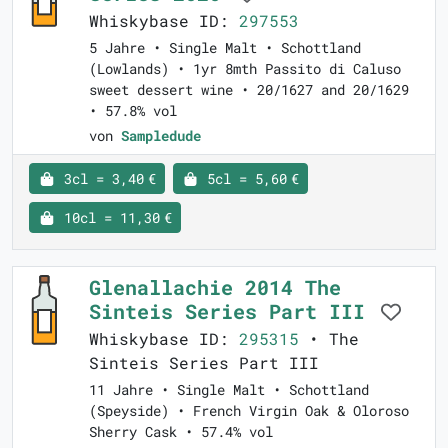
Whiskybase ID:
297553
5 Jahre • Single Malt • Schottland
(Lowlands) • 1yr 8mth Passito di Caluso
sweet dessert wine • 20/1627 and 20/1629
• 57.8% vol
von
Sampledude
3cl = 3,40 €
5cl = 5,60 €
10cl = 11,30 €
Glenallachie 2014 The
Sinteis Series Part III
Whiskybase ID:
295315
• The
Sinteis Series Part III
11 Jahre • Single Malt • Schottland
(Speyside) • French Virgin Oak & Oloroso
Sherry Cask • 57.4% vol