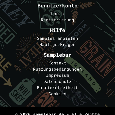
Benutzerkonto
Login
Registrierung
Hilfe
Samples anbieten
Häufige Fragen
Samplebar
Kontakt
Nutzungsbedingungen
Impressum
Datenschutz
Barrierefreiheit
Cookies
© 2026
samplebar.de
- Alle Rechte