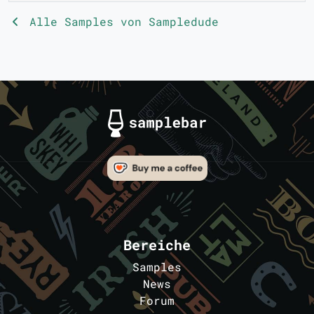
Alle Samples von Sampledude
Bereiche
Samples
News
Forum