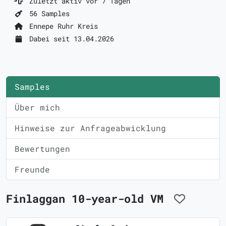
Zuletzt aktiv vor 7 Tagen
56 Samples
Ennepe Ruhr Kreis
Dabei seit 13.04.2026
Samples
Über mich
Hinweise zur Anfrageabwicklung
Bewertungen
Freunde
Finlaggan 10-year-old VM