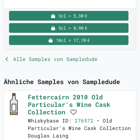
3cl = 5,30 €
5cl = 8,90 €
10cl = 17,70 €
Alle Samples von Sampledude
Ähnliche Samples von Sampledude
Fettercairn 2010 Old
Particular's Wine Cask
Collection
Whiskybase ID:
276572
• Old
Particular's Wine Cask Collection
Douglas Laing