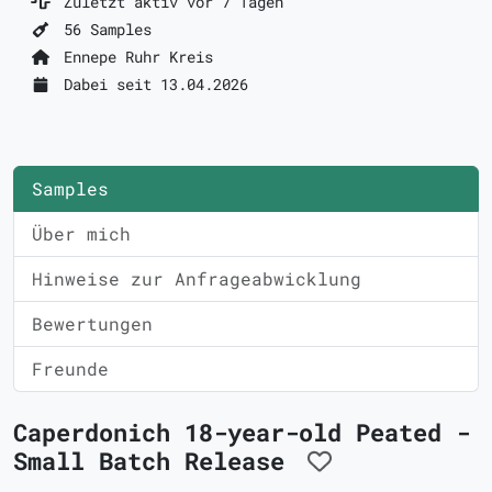
Zuletzt aktiv vor 7 Tagen
56 Samples
Ennepe Ruhr Kreis
Dabei seit 13.04.2026
Samples
Über mich
Hinweise zur Anfrageabwicklung
Bewertungen
Freunde
Caperdonich 18-year-old Peated -
Small Batch Release