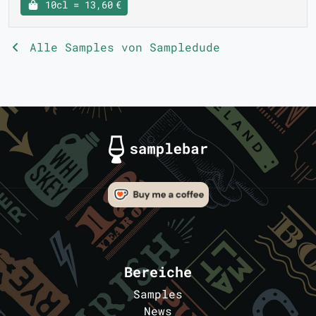
10cl = 13,60 €
Alle Samples von Sampledude
Bereiche
Samples
News