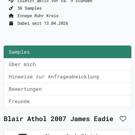
Zuletzt aktiv vor ca. 9 Stunden
56 Samples
Ennepe Ruhr Kreis
Dabei seit 13.04.2026
Samples
Über mich
Hinweise zur Anfrageabwicklung
Bewertungen
Freunde
Blair Athol 2007 James Eadie