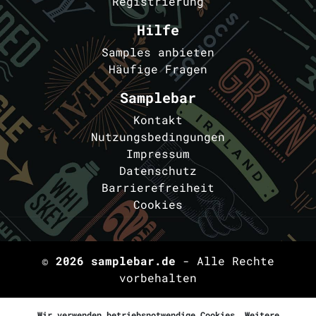
Registrierung
Hilfe
Samples anbieten
Häufige Fragen
Samplebar
Kontakt
Nutzungsbedingungen
Impressum
Datenschutz
Barrierefreiheit
Cookies
© 2026
samplebar.de
- Alle Rechte
vorbehalten
Wir verwenden betriebsnotwendige Cookies. Weitere