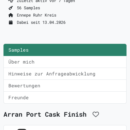
Zuletzt aktiv vor 7 Tagen
56 Samples
Ennepe Ruhr Kreis
Dabei seit 13.04.2026
Samples
Über mich
Hinweise zur Anfrageabwicklung
Bewertungen
Freunde
Arran Port Cask Finish