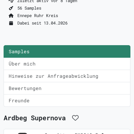
Zuletzt aktiv vor 8 Tagen
56 Samples
Ennepe Ruhr Kreis
Dabei seit 13.04.2026
Samples
Über mich
Hinweise zur Anfrageabwicklung
Bewertungen
Freunde
Ardbeg Supernova