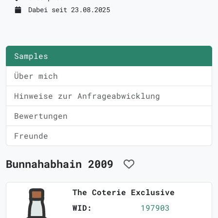
Dabei seit 23.08.2025
Samples
Über mich
Hinweise zur Anfrageabwicklung
Bewertungen
Freunde
Bunnahabhain 2009
The Coterie Exclusive
WID:
197903