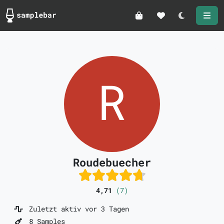
Darkmode
Roudebuecher
4,71
(7)
Zuletzt aktiv vor 3 Tagen
8 Samples