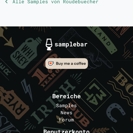
Alle Samples von Roudebuecher
Bereiche
Samples
News
Forum
Benutzerkonto