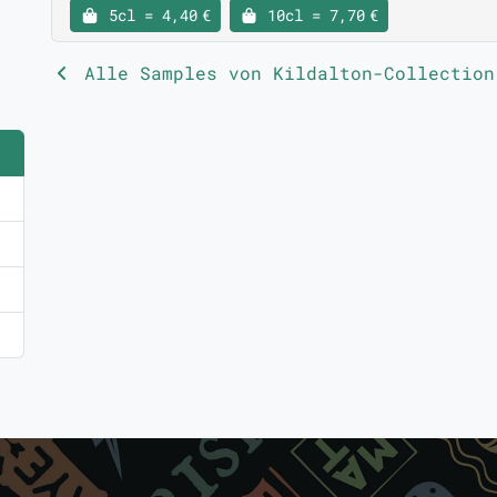
5cl = 4,40 €
10cl = 7,70 €
Alle Samples von Kildalton-Collection