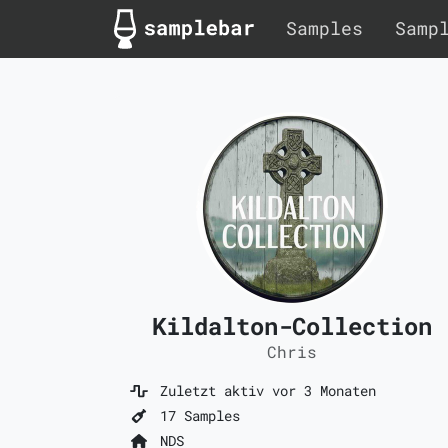
Samples
Samp
Kildalton-Collection
Chris
Zuletzt aktiv vor 3 Monaten
17 Samples
NDS