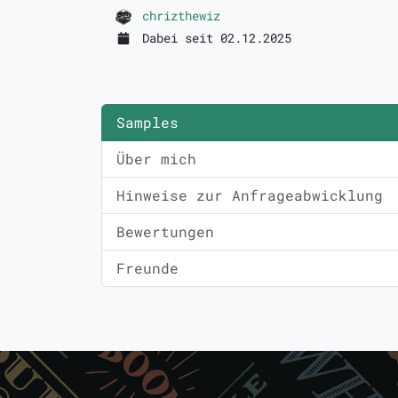
chrizthewiz
Dabei seit 02.12.2025
Samples
Über mich
Hinweise zur Anfrageabwicklung
Bewertungen
Freunde