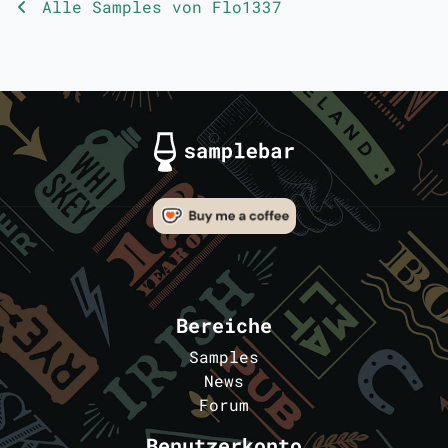
Alle Samples von Flo1337
Bereiche
Samples
News
Forum
Benutzerkonto