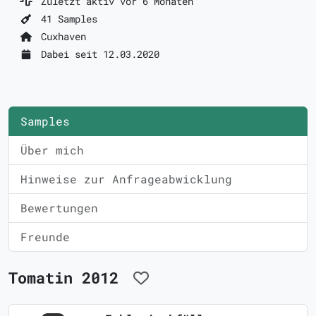
Zuletzt aktiv vor 6 Monaten
41 Samples
Cuxhaven
Dabei seit 12.03.2020
Samples
Über mich
Hinweise zur Anfrageabwicklung
Bewertungen
Freunde
Tomatin 2012