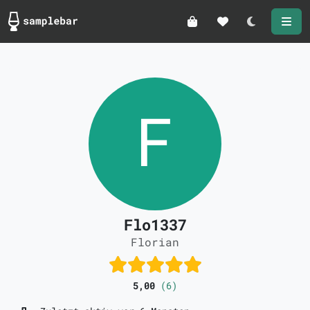
Darkmode
Flo1337
Florian
5,00
(6)