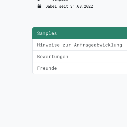
Dabei seit 31.08.2022
Samples
Hinweise zur Anfrageabwicklung
Bewertungen
Freunde