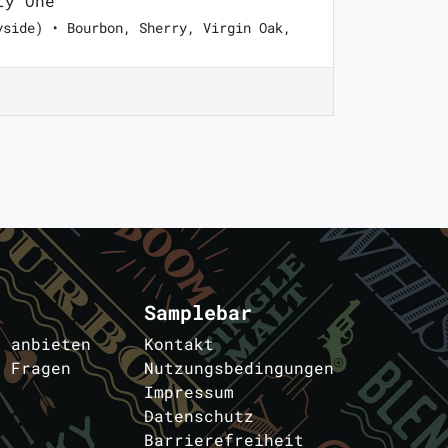
ty One
yside) • Bourbon, Sherry, Virgin Oak,
Samplebar
s anbieten
Kontakt
e Fragen
Nutzungsbedingungen
Impressum
Datenschutz
Barrierefreiheit