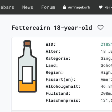
lebars
News
Forum
Anfragekorb
Mer
Fettercairn 18-year-old
WID:
2182
Alter:
18 J
Kategorie:
Sing
Land:
Scho
Region:
High
Fassart(en):
Amer
Alkoholgehalt:
46.8
Füllstand:
200m
Flaschenpreis:
131,