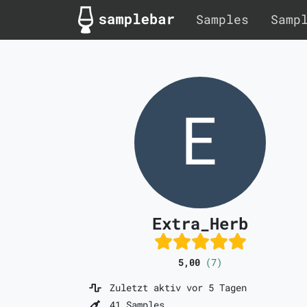
Samples
Samp
Extra_Herb
5,00
(7)
Zuletzt aktiv vor 5 Tagen
41 Samples