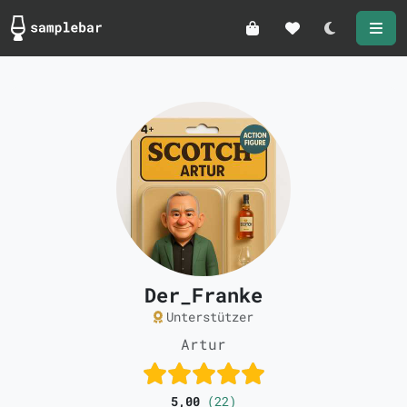
Darkmode
Der_Franke
Unterstützer
Artur
5,00
(22)