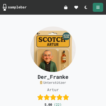
Darkmode
Der_Franke
Unterstützer
Artur
5,00
(22)