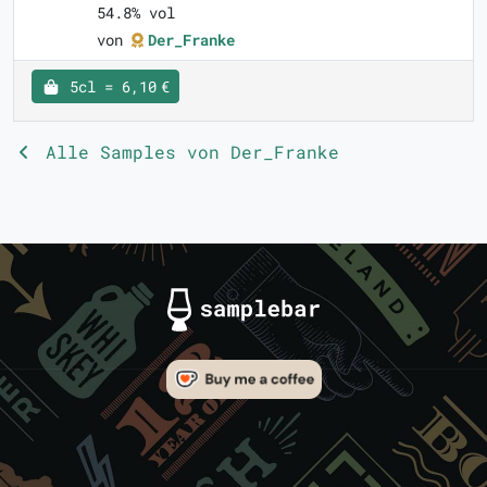
54.8% vol
von
Der_Franke
5cl = 6,10 €
Alle Samples von Der_Franke