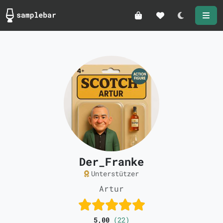
Darkmode
Der_Franke
Unterstützer
Artur
5,00
(22)