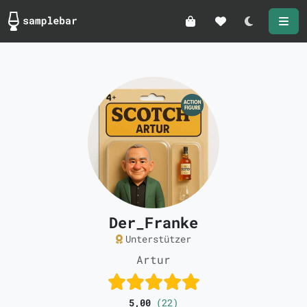
Darkmode
Der_Franke
Unterstützer
Artur
5,00
(22)