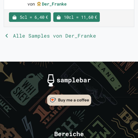
von
Der_Franke
5cl = 6,40 €
10cl = 11,60 €
Alle Samples von Der_Franke
Bereiche