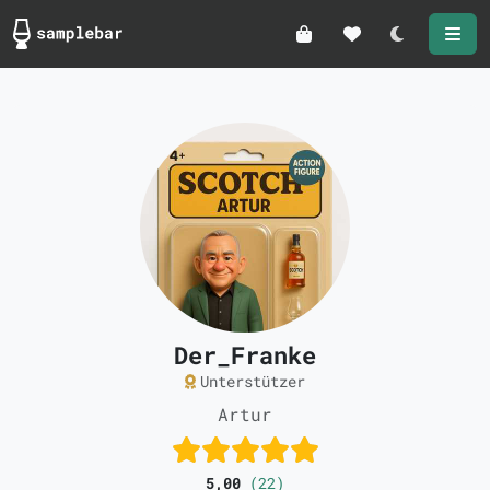
Darkmode
Der_Franke
Unterstützer
Artur
5,00
(22)