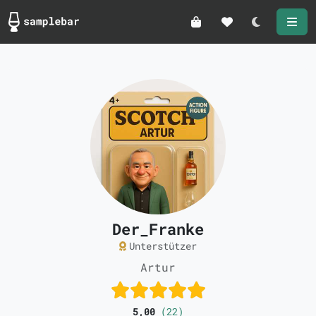
Darkmode
Der_Franke
Unterstützer
Artur
5,00
(22)