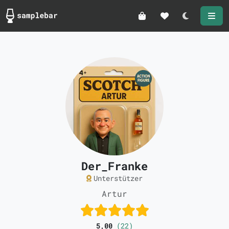
Darkmode
Der_Franke
Unterstützer
Artur
5,00
(22)