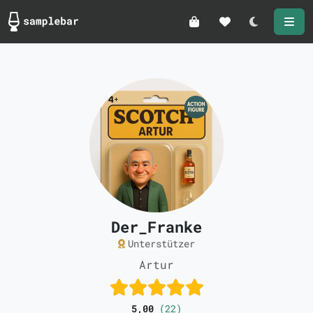
Darkmode
Der_Franke
Unterstützer
Artur
5,00
(22)