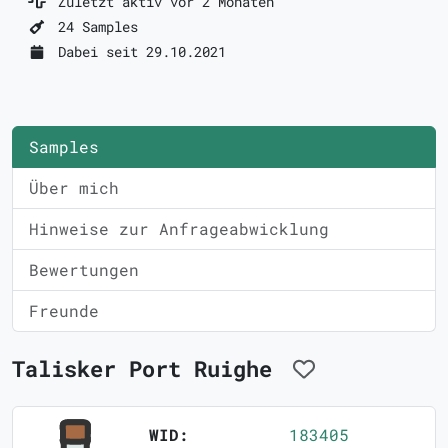
Zuletzt aktiv vor 2 Monaten
24 Samples
Dabei seit 29.10.2021
Samples
Über mich
Hinweise zur Anfrageabwicklung
Bewertungen
Freunde
Talisker Port Ruighe
WID:
183405