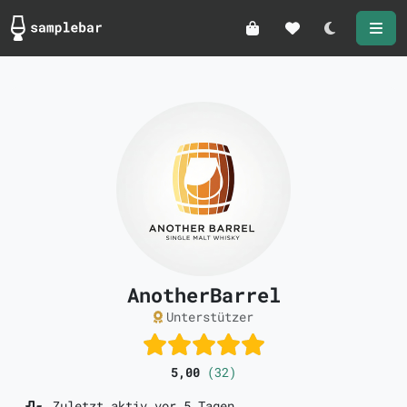
Darkmode
AnotherBarrel
Unterstützer
5,00
(32)
Zuletzt aktiv vor 5 Tagen