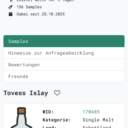
136 Samples
Dabei seit 28.10.2025
Samples
Hinweise zur Anfrageabwicklung
Bewertungen
Freunde
Tovess Islay
WID:
170485
Kategorie:
Single Malt
Land:
Schottland