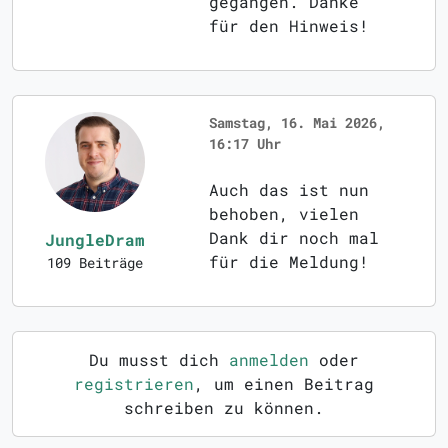
gegangen. Danke
für den Hinweis!
Samstag, 16. Mai 2026,
16:17 Uhr
Auch das ist nun
behoben, vielen
Dank dir noch mal
JungleDram
für die Meldung!
109 Beiträge
Du musst dich
anmelden
oder
registrieren
, um einen Beitrag
schreiben zu können.