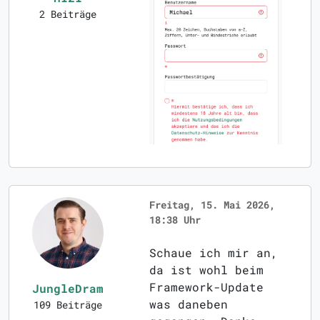
2 Beiträge
Freitag, 15. Mai 2026,
18:38 Uhr
Schaue ich mir an,
da ist wohl beim
Framework-Update
JungleDram
was daneben
109 Beiträge