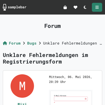
Darkmode
Forum
Forum
Bugs
Unklare Fehlermeldungen im Registrierungsform
Unklare Fehlermeldungen im
Registrierungsform
Mittwoch, 06. Mai 2026,
20:39 Uhr
Mizi