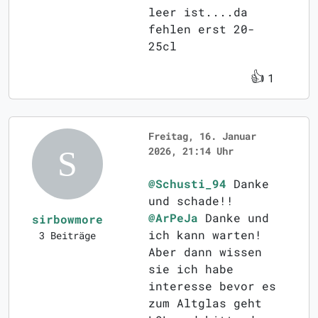
leer ist....da
fehlen erst 20-
25cl
👍
1
Freitag, 16. Januar
2026, 21:14 Uhr
@Schusti_94
Danke
und schade!!
@ArPeJa
Danke und
sirbowmore
ich kann warten!
3 Beiträge
Aber dann wissen
sie ich habe
interesse bevor es
zum Altglas geht