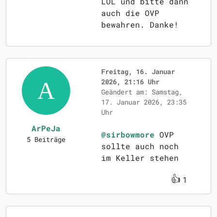
LOL und bitte dann
auch die OVP
bewahren. Danke!
Freitag, 16. Januar
2026, 21:16 Uhr
Geändert am: Samstag,
17. Januar 2026, 23:35
Uhr
ArPeJa
@sirbowmore
OVP
5 Beiträge
sollte auch noch
im Keller stehen
👍
1