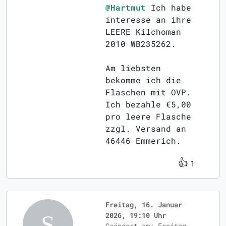
@Hartmut
Ich habe
interesse an ihre
LEERE Kilchoman
2010 WB235262.
Am liebsten
bekomme ich die
Flaschen mit OVP.
Ich bezahle €5,00
pro leere Flasche
zzgl. Versand an
46446 Emmerich.
👍
1
Freitag, 16. Januar
2026, 19:10 Uhr
Geändert am: Freitag,