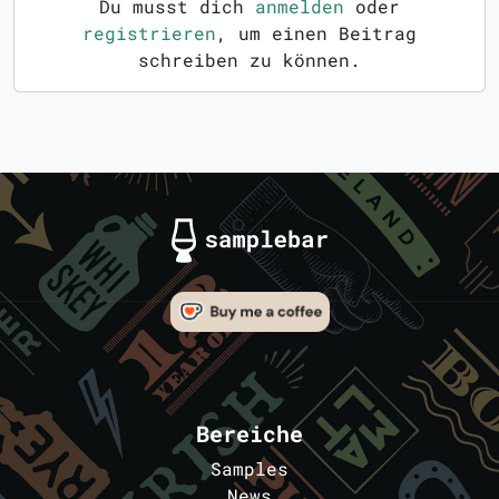
Du musst dich
anmelden
oder
registrieren
, um einen Beitrag
schreiben zu können.
Bereiche
Samples
News