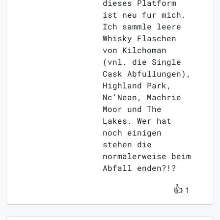
dieses Platform
ist neu fur mich.
Ich sammle leere
Whisky Flaschen
von Kilchoman
(vnl. die Single
Cask Abfullungen),
Highland Park,
Nc'Nean, Machrie
Moor und The
Lakes. Wer hat
noch einigen
stehen die
normalerweise beim
Abfall enden?!?
👍
1