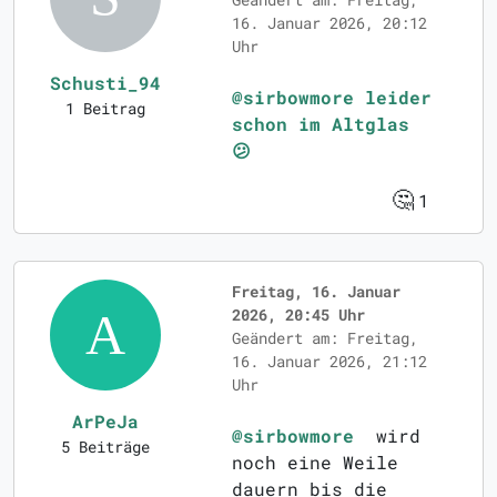
16. Januar 2026, 20:12
Uhr
Schusti_94
@sirbowmore leider
1 Beitrag
schon im Altglas
😕
🤔
1
Freitag, 16. Januar
2026, 20:45 Uhr
Geändert am: Freitag,
16. Januar 2026, 21:12
Uhr
ArPeJa
@sirbowmore
wird
5 Beiträge
noch eine Weile
dauern bis die