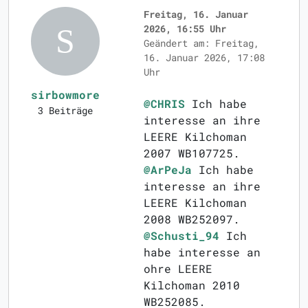
Freitag, 16. Januar
2026, 16:55 Uhr
Geändert am: Freitag,
16. Januar 2026, 17:08
Uhr
sirbowmore
@CHRIS
Ich habe
3 Beiträge
interesse an ihre
LEERE Kilchoman
2007 WB107725.
@ArPeJa
Ich habe
interesse an ihre
LEERE Kilchoman
2008 WB252097.
@Schusti_94
Ich
habe interesse an
ohre LEERE
Kilchoman 2010
WB252085.