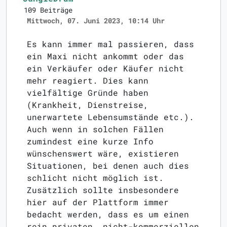
109 Beiträge
Mittwoch, 07. Juni 2023, 10:14 Uhr
Es kann immer mal passieren, dass
ein Maxi nicht ankommt oder das
ein Verkäufer oder Käufer nicht
mehr reagiert. Dies kann
vielfältige Gründe haben
(Krankheit, Dienstreise,
unerwartete Lebensumstände etc.).
Auch wenn in solchen Fällen
zumindest eine kurze Info
wünschenswert wäre, existieren
Situationen, bei denen auch dies
schlicht nicht möglich ist.
Zusätzlich sollte insbesondere
hier auf der Plattform immer
bedacht werden, dass es um einen
rein privaten, nicht-kommerziellen