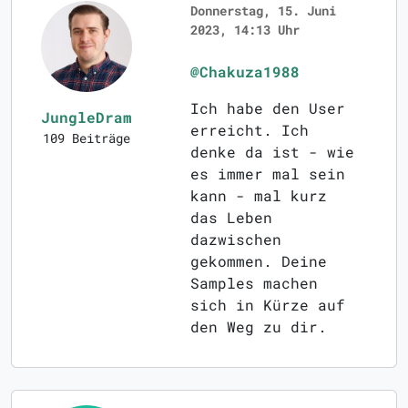
Donnerstag, 15. Juni
2023, 14:13 Uhr
@Chakuza1988
Ich habe den User
JungleDram
erreicht. Ich
109 Beiträge
denke da ist - wie
es immer mal sein
kann - mal kurz
das Leben
dazwischen
gekommen. Deine
Samples machen
sich in Kürze auf
den Weg zu dir.