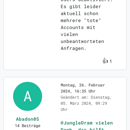
Es gibt leider
aktuell schon
mehrere "tote"
Accounts mit
vielen
unbeantworteten
Anfragen.
👍
1
Montag, 26. Februar
2024, 16:35 Uhr
Geändert am: Dienstag,
05. März 2024, 09:29
Uhr
Abadon05
@JungleDram vielen
14 Beiträge
Dank, das hilft