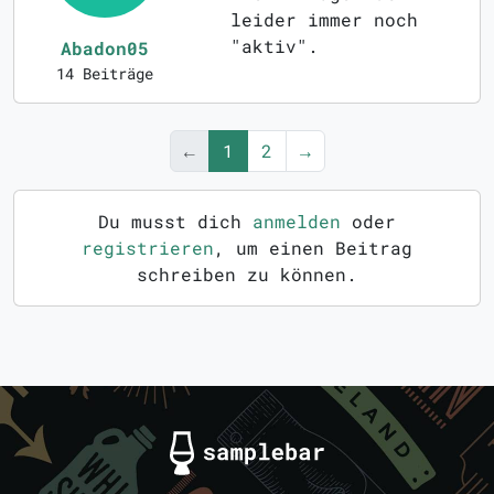
leider immer noch
"aktiv".
Abadon05
14 Beiträge
←
1
2
→
Du musst dich
anmelden
oder
registrieren
, um einen Beitrag
schreiben zu können.