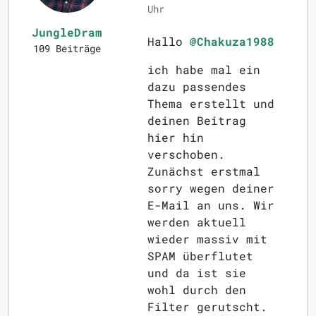
Uhr
JungleDram
Hallo
@Chakuza1988
109 Beiträge
ich habe mal ein
dazu passendes
Thema erstellt und
deinen Beitrag
hier hin
verschoben.
Zunächst erstmal
sorry wegen deiner
E-Mail an uns. Wir
werden aktuell
wieder massiv mit
SPAM überflutet
und da ist sie
wohl durch den
Filter gerutscht.