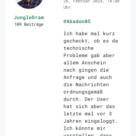
26. Februar 2024, 18:40
Uhr
JungleDram
@Abadon05
109 Beiträge
Ich habe mal kurz
gecheckt, ob es da
technische
Probleme gab aber
allem Anschein
nach gingen die
Anfrage und auch
die Nachrichten
ordnungsgemäß
durch. Der User
hat sich aber das
letzte mal vor 3
Jahren eingeloggt.
Ich könnte mir
vorstellen, dass