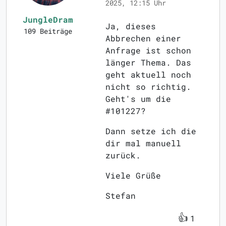
2025, 12:15 Uhr
JungleDram
Ja, dieses
109 Beiträge
Abbrechen einer
Anfrage ist schon
länger Thema. Das
geht aktuell noch
nicht so richtig.
Geht's um die
#101227?
Dann setze ich die
dir mal manuell
zurück.
Viele Grüße
Stefan
👍
1