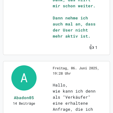
mir schon weiter.
Dann nehme ich
auch mal an, dass
der User nicht
mehr aktiv ist.
👍
1
Freitag, 06. Juni 2025,
19:28 Uhr
Hallo,
wie kann ich denn
als "Verkäufer"
Abadon05
eine erhaltene
14 Beiträge
Anfrage, die ich