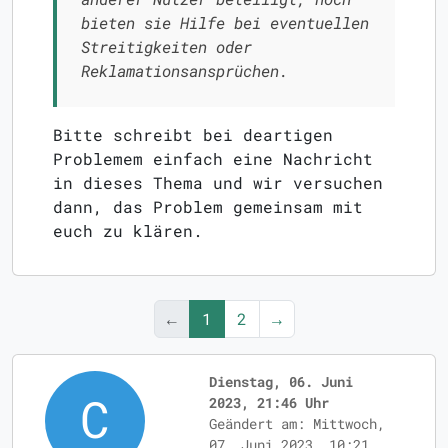
bieten sie Hilfe bei eventuellen
Streitigkeiten oder
Reklamationsansprüchen.
Bitte schreibt bei deartigen
Problemem einfach eine Nachricht
in dieses Thema und wir versuchen
dann, das Problem gemeinsam mit
euch zu klären.
←
1
2
→
Dienstag, 06. Juni
2023, 21:46 Uhr
Geändert am: Mittwoch,
07. Juni 2023, 10:21