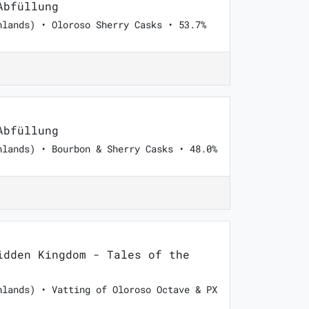
Abfüllung
hlands) • Oloroso Sherry Casks • 53.7%
Abfüllung
hlands) • Bourbon & Sherry Casks • 48.0%
dden Kingdom - Tales of the
hlands) • Vatting of Oloroso Octave & PX