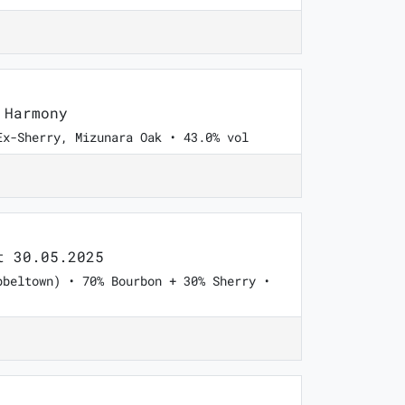
 Harmony
Ex-Sherry, Mizunara Oak • 43.0% vol
 30.05.2025
pbeltown) • 70% Bourbon + 30% Sherry •