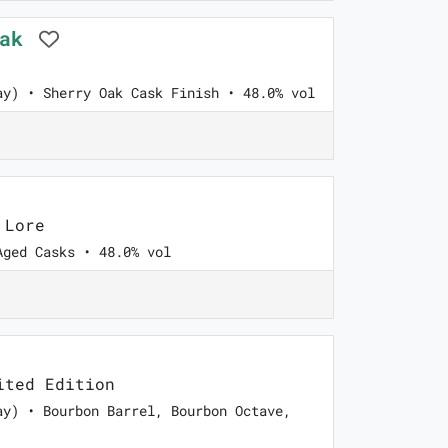
Oak
ay) • Sherry Oak Cask Finish • 48.0% vol
 Lore
Aged Casks • 48.0% vol
ted Edition
ay) • Bourbon Barrel, Bourbon Octave,