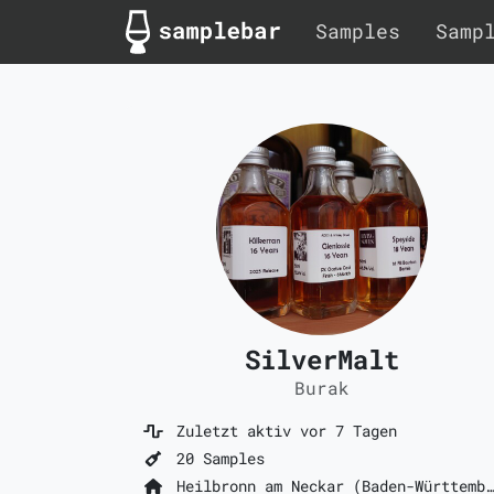
Samples
Samp
SilverMalt
Burak
Zuletzt aktiv vor 7 Tagen
20 Samples
Heilbronn am Neckar (Baden-Württemberg)