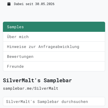
Dabei seit 30.05.2026
Samples
Über mich
Hinweise zur Anfrageabwicklung
Bewertungen
Freunde
SilverMalt's Samplebar
samplebar.me/SilverMalt