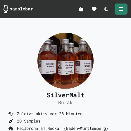
Darkmode
SilverMalt
Burak
Zuletzt aktiv vor 28 Minuten
20 Samples
Heilbronn am Neckar (Baden-Württemberg)